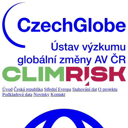
Úvod
Česká republika
Střední Evropa
Stahování dat
O projektu
Podkladová data
Novinky
Kontakt