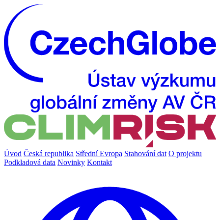
Úvod
Česká republika
Střední Evropa
Stahování dat
O projektu
Podkladová data
Novinky
Kontakt