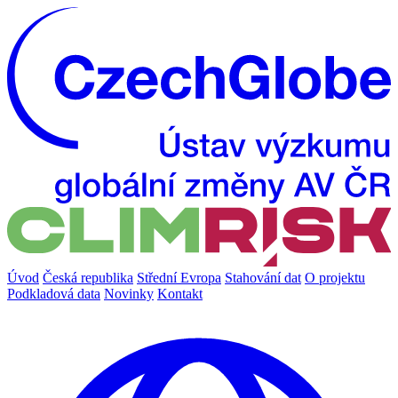
Úvod
Česká republika
Střední Evropa
Stahování dat
O projektu
Podkladová data
Novinky
Kontakt